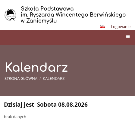
Szkoła Podstawowa
im. Ryszarda Wincentego Berwińskiego
w Zaniemyślu
Logowanie
Kalendarz
STRONA GŁÓWNA
/
KALENDARZ
Dzisiaj jest
Sobota 08.08.2026
Kalendarz
brak danych